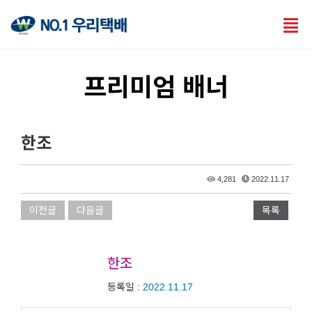
Tog
nav
프리미엄 배너
한조
4,281
2022.11.17
이전글
다음글
목록
한조
등록일 :
2022.11.17