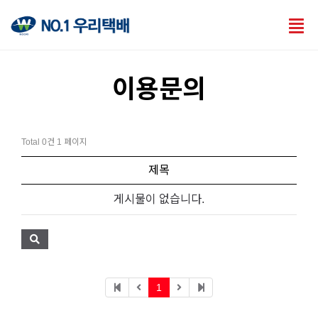
Tog
nav
이용문의
Total 0건
1 페이지
제목
게시물이 없습니다.
1