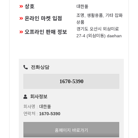
상호
대한몰
조명, 생활용품, 기타 잡화
온라인 마켓 입점
상품
경기도 오산시 외삼미로
오프라인 판매 정보
27-4 (외삼미동) daehan
전화상담
1670-5390
회사정보
회사명 :
대한몰
연락처 :
1670-5390
홈페이지 바로가기