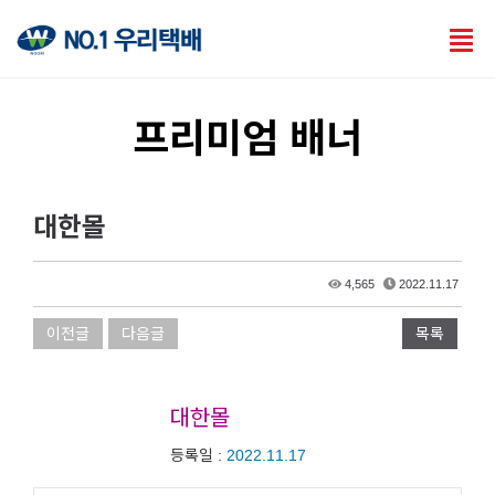
Tog
nav
프리미엄 배너
대한몰
4,565
2022.11.17
이전글
다음글
목록
대한몰
등록일 :
2022.11.17