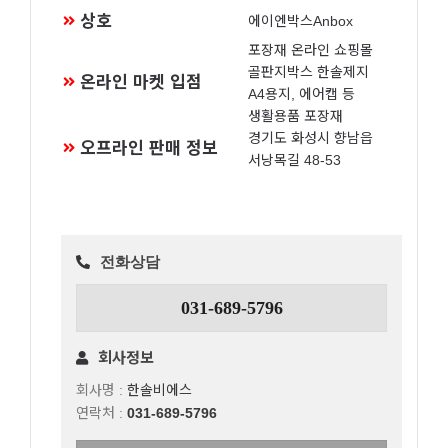
상호
에이엔박스Anbox
포장재 온라인 쇼핑몰
골판지박스 한솔제지
온라인 마켓 입점
A4용지, 에어캡 등
생활용품 포장재
경기도 화성시 향남읍
오프라인 판매 정보
서낭목길 48-53
전화상담
031-689-5796
회사정보
회사명 :
한솔비에스
연락처 :
031-689-5796