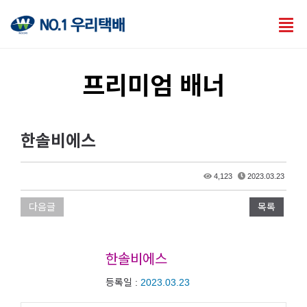
Tog
nav
프리미엄 배너
한솔비에스
4,123
2023.03.23
다음글
목록
한솔비에스
등록일 :
2023.03.23