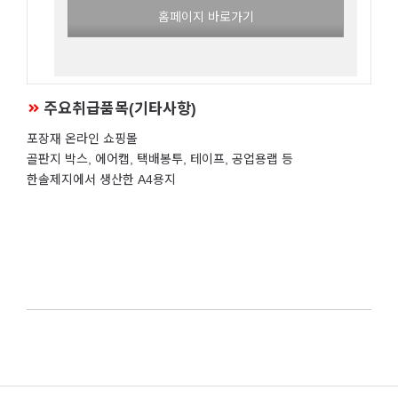
홈페이지 바로가기
주요취급품목(기타사항)
포장재 온라인 쇼핑몰
골판지 박스, 에어캡, 택배봉투, 테이프, 공업용랩 등
한솔제지에서 생산한 A4용지