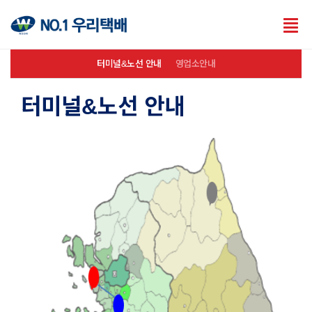
Tog
nav
터미널&노선 안내
영업소안내
터미널&노선 안내