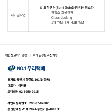
발.도착센터(Semi Sub)운영비용 최소화
- 영업소 효율경영
터미널작업
- Cross docking
- 1개 T/M, 5개 HUB T/M
개인정보처리방침
이메일무단수집거부
경기도 용인시 하갈로 161(상갈동)
대표자 : 이덕용
고객센터 02-6959-2015
사업자등록번호 : 290-87-02882
통신판매신고: 제 2024-용인기흥-4843 호