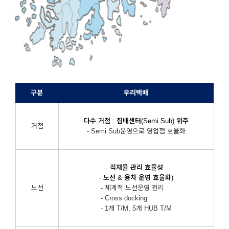
구분
우리택배
다수 거점 : 집배센터(Semi Sub) 위주
거점
- Semi Sub운영으로 영업점 효율화
적재율 관리 효율성
- 노선 & 용차 운영 효율화)
노선
- 체계적 노선운영 관리
- Cross docking
- 1개 T/M, 5개 HUB T/M